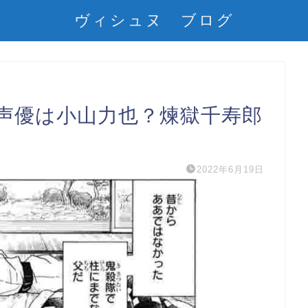
ヴィシュヌ ブログ
声優は小山力也？煉獄千寿郎
2022年6月19日