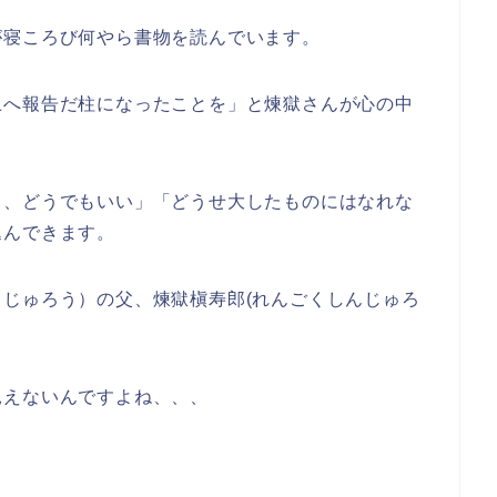
が寝ころび何やら書物を読んでいます。
上へ報告だ柱になったことを」と煉獄さんが心の中
、、どうでもいい」「どうせ大したものにはなれな
込んできます。
じゅろう）の父、煉獄槇寿郎(れんごくしんじゅろ
見えないんですよね、、、