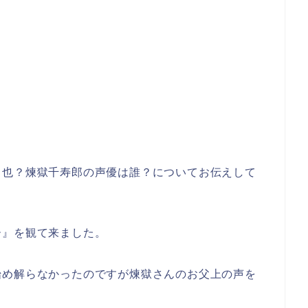
力也？煉獄千寿郎の声優は誰？についてお伝えして
ー』を観て来ました。
始め解らなかったのですが煉獄さんのお父上の声を