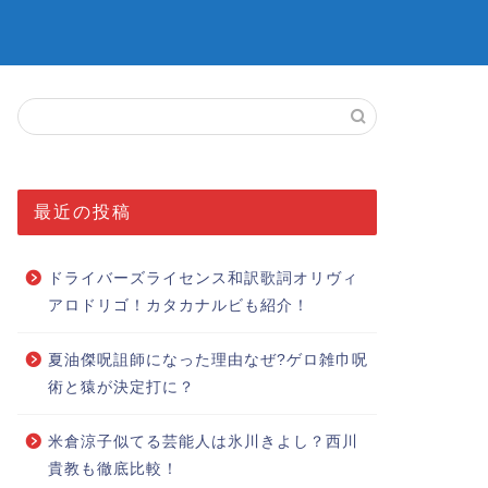
最近の投稿
ドライバーズライセンス和訳歌詞オリヴィ
アロドリゴ！カタカナルビも紹介！
夏油傑呪詛師になった理由なぜ?ゲロ雑巾呪
術と猿が決定打に？
米倉涼子似てる芸能人は氷川きよし？西川
貴教も徹底比較！