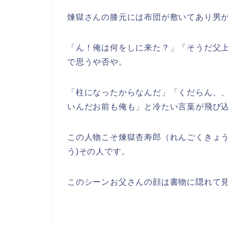
煉獄さんの膝元には布団が敷いてあり男
「ん！俺は何をしに来た？」「そうだ父
で思うや否や。
「柱になったからなんだ」「くだらん、
いんだお前も俺も」と冷たい言葉が飛び
この人物こそ煉獄杏寿郎（れんごくきょう
う)その人です。
このシーンお父さんの顔は書物に隠れて