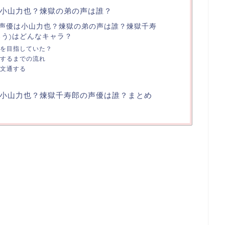
小山力也？煉獄の弟の声は誰？
声優は小山力也？煉獄の弟の声は誰？煉獄千寿
ろう)はどんなキャラ？
を目指していた？
するまでの流れ
文通する
小山力也？煉獄千寿郎の声優は誰？まとめ