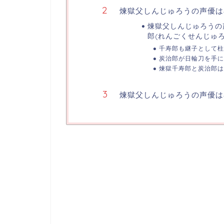
煉獄父しんじゅろうの声優は
煉獄父しんじゅろうの
郎(れんごくせんじゅ
千寿郎も継子として柱
炭治郎が日輪刀を手に
煉獄千寿郎と炭治郎は
煉獄父しんじゅろうの声優は