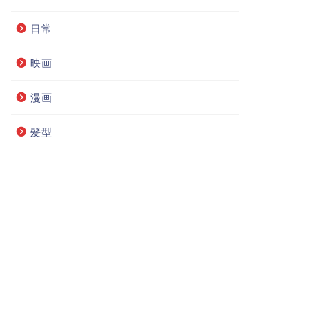
日常
映画
漫画
髪型