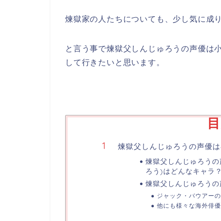
煉獄家の人たちについても、少し気に成
と言う事で煉獄父しんじゅろうの声優は
して行きたいと思います。
目
煉獄父しんじゅろうの声優は
煉獄父しんじゅろうの
ろう)はどんなキャラ
煉獄父しんじゅろうの
ジャック・バウアーの
他にも様々な海外俳優