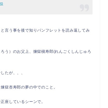
20
ると言う事を後で知りパンフレットを読み返してみ
ろう）のお父上、煉獄槇寿郎(れんごくしんじゅろ
でしたが、、、
り煉獄杏寿郎の夢の中でのこと。
で正座しているシーンで。