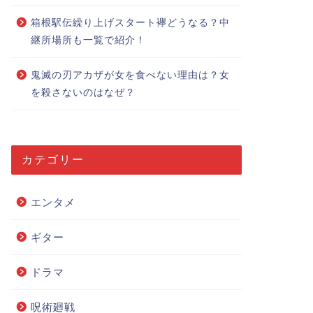
箱根駅伝繰り上げスタート襷どうなる？中
継所場所も一覧で紹介！
鬼滅の刃アカザが女を食べない理由は？女
を殺さないのはなぜ？
カテゴリー
エンタメ
ギター
ドラマ
呪術廻戦