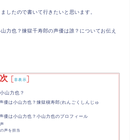
りましたので書いて行きたいと思います。
小山力也？煉獄千寿郎の声優は誰？についてお伝え
次
[
]
非表示
小山力也？
声優は小山力也？煉獄槇寿郎(れんごくしんじゅ
？
声優は小山力也？小山力也のプロフィール
声
の声を担当