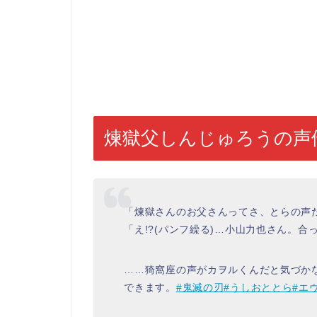
煉獄父しんじゅろうの声
「煉獄さんのお父さんってさ、とらの声
「え!?(パンフ繰る)…小山力也さん。合
……猗窩座の声がカヲルくんだと気づか
できます。
#鬼滅の刃
#うしおととら
#エ