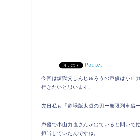
Pocket
今回は煉獄父しんじゅろうの声優は小山
行きたいと思います。
先日私も『劇場版鬼滅の刃ー無限列車編
声優で小山力也さんが出ていると聞いて
担当していたんですね。