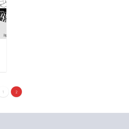
日
1
2