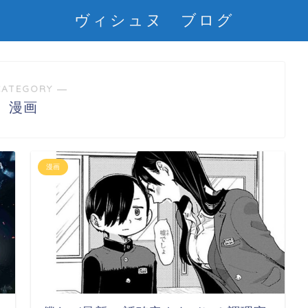
ヴィシュヌ ブログ
CATEGORY ―
漫画
漫画