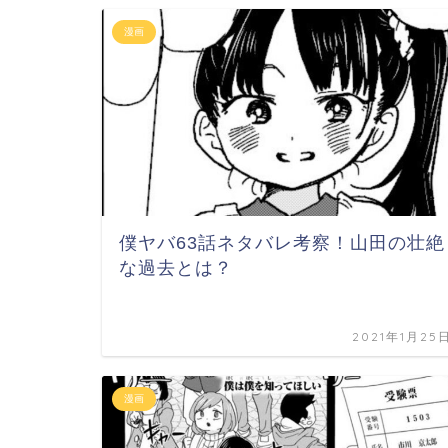
漫画
僕ヤバ63話ネタバレ考察！山田の壮絶
な過去とは？
2021年1月25
漫画