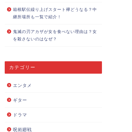
箱根駅伝繰り上げスタート襷どうなる？中
継所場所も一覧で紹介！
鬼滅の刃アカザが女を食べない理由は？女
を殺さないのはなぜ？
カテゴリー
エンタメ
ギター
ドラマ
呪術廻戦