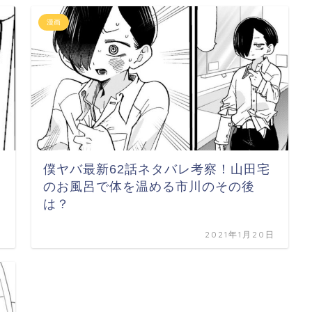
漫画
僕ヤバ最新62話ネタバレ考察！山田宅
のお風呂で体を温める市川のその後
は？
日
2021年1月20日