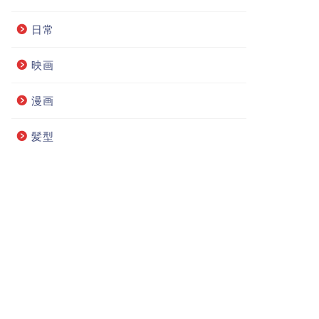
日常
映画
漫画
髪型