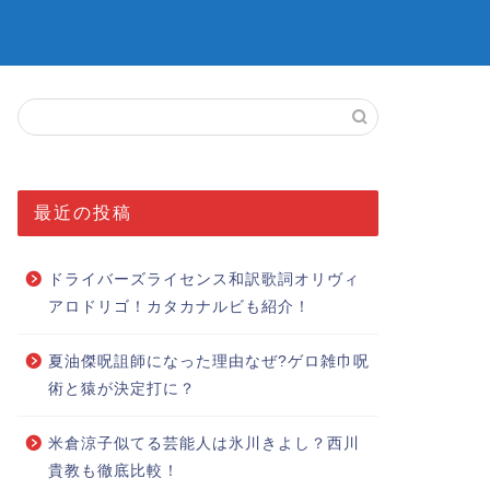
最近の投稿
ドライバーズライセンス和訳歌詞オリヴィ
アロドリゴ！カタカナルビも紹介！
夏油傑呪詛師になった理由なぜ?ゲロ雑巾呪
術と猿が決定打に？
米倉涼子似てる芸能人は氷川きよし？西川
貴教も徹底比較！