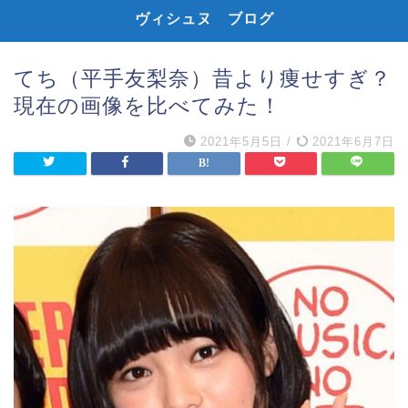
ヴィシュヌ ブログ
てち（平手友梨奈）昔より痩せすぎ？
現在の画像を比べてみた！
2021年5月5日
/
2021年6月7日