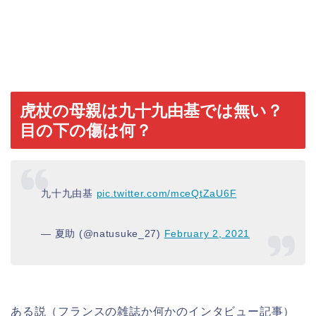
虎杖の母親は九十九由基では無い？
目の下の傷は何？
九十九由基
pic.twitter.com/mceQtZaU6F
— 夏助 (@natusuke_27)
February 2, 2021
ある説（フランスの雑誌か何かのインタビュー記事）