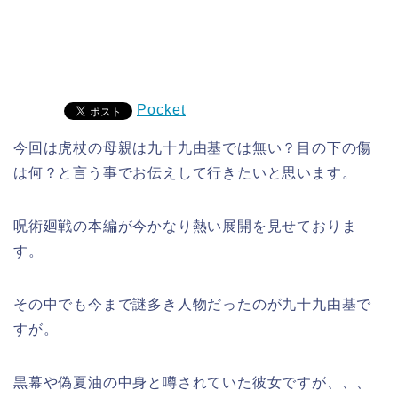
Pocket
今回は虎杖の母親は九十九由基では無い？目の下の傷
は何？と言う事でお伝えして行きたいと思います。
呪術廻戦の本編が今かなり熱い展開を見せておりま
す。
その中でも今まで謎多き人物だったのが九十九由基で
すが。
黒幕や偽夏油の中身と噂されていた彼女ですが、、、