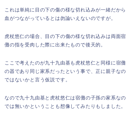
これは単純に目の下の傷の様な切れ込みが一緒だから
血がつながっているとは勿論いえないのですが。
虎杖悠仁の場合、目の下の傷の様な切れ込みは両面宿
儺の指を受肉した際に出来たもので後天的。
ここで考えたのが九十九由基も虎杖悠仁と同様に宿儺
の器であり同じ家系だったという事で、正に親子なの
ではないかと言う仮説です。
なので九十九由基と虎杖悠仁は宿儺の子孫の家系なの
では無いかということも想像してみたりもしました。