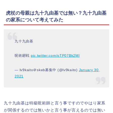
虎杖の母親は九十九由基では無い？九十九由基
の家系について考えてみた
九十九由基
呪術廻戦
pic.twitter.com/oTP07Bk2Ml
— lv9kaito＠skeb募集中 (@lv9kaito)
January 30,
2021
九十九由基は特級呪術師と言う事ですのでやはり家系
が関係するのでは無いかと言う事が言えるのでは無い