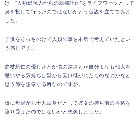
け、”人類総呪力からの脱却計画”をライフワークとして
身を投じて行ったのではないかとう仮説を立ててみま
した。
子供をそっちのけで人類の事を本気で考えていたとい
う感じです。
虎杖悠仁の優しさとか懐の深さとか自分よりも他人を
思いやる気持ちは親から受け継がれたものなのかなと
思う節を想像する所なのですが。
仮に母親が九十九由基だとして彼女の持ち前の性格を
譲り受けたのではないかと想像しました。