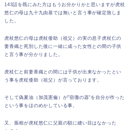
143話を既にみた方はもうお分かりかと思いますが虎杖
悠仁の母は九十九由基では無いと言う事が確定致しま
した。
虎杖悠仁の母は虎杖倭助（祖父）の実の息子虎杖仁の
妻香織と死別した後に一緒に成った女性との間の子供
と言う事が分かりました。
虎杖仁と前妻香織との間には子供が出来なかったとい
う事を虎杖倭助（祖父）が言っております。
そして偽夏油（加茂憲倫）が”宿儺の器”を自分が作った
という事をほのめかしている事。
又、脹相が虎杖悠仁に父親の額に縫い目はなかった