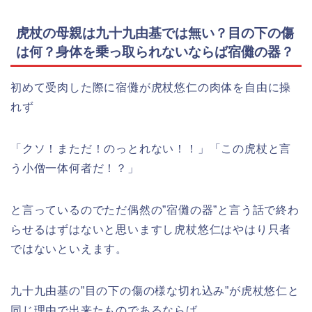
虎杖の母親は九十九由基では無い？目の下の傷
は何？身体を乗っ取られないならば宿儺の器？
初めて受肉した際に宿儺が虎杖悠仁の肉体を自由に操
れず
「クソ！まただ！のっとれない！！」「この虎杖と言
う小僧一体何者だ！？」
と言っているのでただ偶然の”宿儺の器”と言う話で終わ
らせるはずはないと思いますし虎杖悠仁はやはり只者
ではないといえます。
九十九由基の”目の下の傷の様な切れ込み”が虎杖悠仁と
同じ理由で出来たものであるならば。