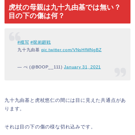
虎杖の母親は九十九由基では無い？
目の下の傷は何？
#模写
#呪術廻戦
九十九由基
pic.twitter.com/VNsHfMNgBZ
— べ (@BOOP__111)
January 31, 2021
九十九由基と虎杖悠仁の間には目に見えた共通点があ
ります。
それは目の下の傷の様な切れ込みです。