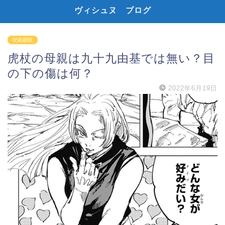
ヴィシュヌ ブログ
呪術廻戦
虎杖の母親は九十九由基では無い？目
の下の傷は何？
2022年6月19日