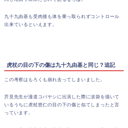
九十九由基も受肉後も体を乗っ取られずコントロール
出来ているといえます。
虎杖の目の下の傷は九十九由基と同じ？追記
この考察はもろくも崩れ去ってしまいました。
芥見先生が漫道コバヤシに出演した際に涙袋を描いて
いるうちに虎杖悠仁の目の下の傷と似てしまったと言
っています。