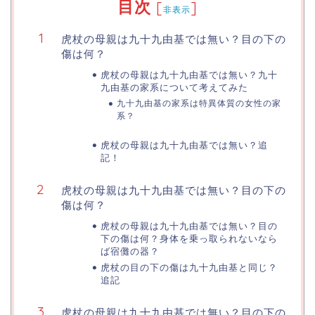
目次
[
]
非表示
虎杖の母親は九十九由基では無い？目の下の
傷は何？
虎杖の母親は九十九由基では無い？九十
九由基の家系について考えてみた
九十九由基の家系は特異体質の女性の家
系？
虎杖の母親は九十九由基では無い？追
記！
虎杖の母親は九十九由基では無い？目の下の
傷は何？
虎杖の母親は九十九由基では無い？目の
下の傷は何？身体を乗っ取られないなら
ば宿儺の器？
虎杖の目の下の傷は九十九由基と同じ？
追記
虎杖の母親は九十九由基では無い？目の下の