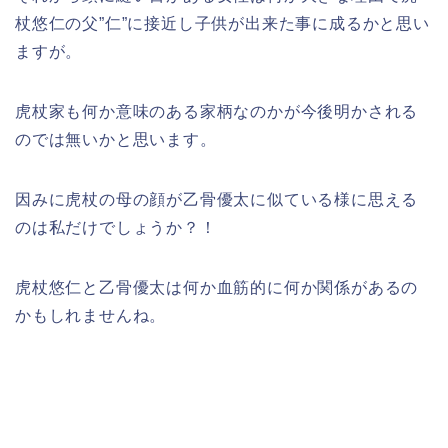
杖悠仁の父”仁”に接近し子供が出来た事に成るかと思い
ますが。
虎杖家も何か意味のある家柄なのかが今後明かされる
のでは無いかと思います。
因みに虎杖の母の顔が乙骨優太に似ている様に思える
のは私だけでしょうか？！
虎杖悠仁と乙骨優太は何か血筋的に何か関係があるの
かもしれませんね。