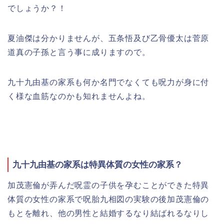
でしょうか？！
夏油傑は分かりませんが、五条悟及び乙骨優太は菅原
道真の子孫と言う事に成りますので。
九十九由基の家系も何か名門でなくても呪力が身に付
く様な血筋なのかも知れませんよね。
九十九由基の家系は特異体質の女性の家系？
加茂憲倫が弄んだ呪霊の子供を孕むことができた特異
体質の女性の家系で呪胎九相図の実験の後加茂憲倫の
もとを離れ、他の男性と結婚するなり結ばれるなりし