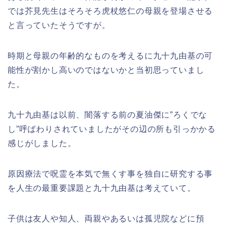
では芥見先生はそろそろ虎杖悠仁の母親を登場させる
と言っていたそうですが。
時期と母親の年齢的なものを考えるに九十九由基の可
能性が割かし高いのではないかと当初思っていまし
た。
九十九由基は以前、闇落する前の夏油傑に”ろくでな
し”呼ばわりされていましたがその辺の所も引っかかる
感じがしました。
原因療法で呪霊を本気で無くす事を独自に研究する事
を人生の最重要課題と九十九由基は考えていて。
子供は友人や知人、両親やあるいは孤児院などに預