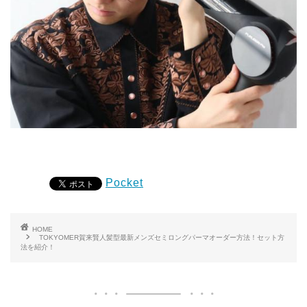
Pocket
HOME
TOKYOMER賀来賢人髪型最新メンズセミロングパーマオーダー方法！セット方
法を紹介！