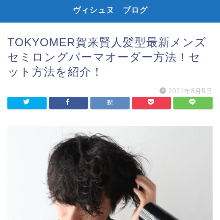
ヴィシュヌ ブログ
TOKYOMER賀来賢人髪型最新メンズ
セミロングパーマオーダー方法！セ
ット方法を紹介！
2021年8月5日