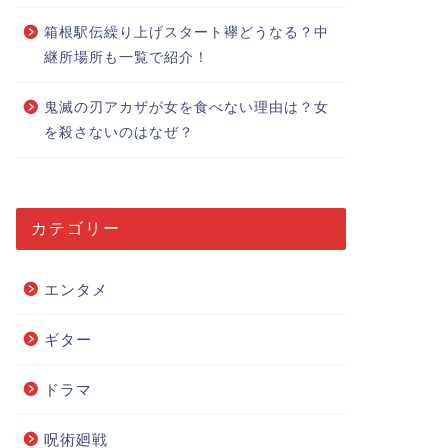
箱根駅伝繰り上げスタート襷どうなる？中
継所場所も一覧で紹介！
鬼滅の刃アカザが女を食べない理由は？女
を殺さないのはなぜ？
カテゴリー
エンタメ
ギター
ドラマ
呪術廻戦