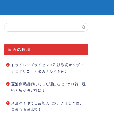
最近の投稿
ドライバーズライセンス和訳歌詞オリヴィ
アロドリゴ！カタカナルビも紹介！
夏油傑呪詛師になった理由なぜ?ゲロ雑巾呪
術と猿が決定打に？
米倉涼子似てる芸能人は氷川きよし？西川
貴教も徹底比較！