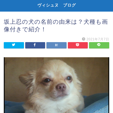
ヴィシュヌ ブログ
坂上忍の犬の名前の由来は？犬種も画
像付きで紹介！
2021年7月7日