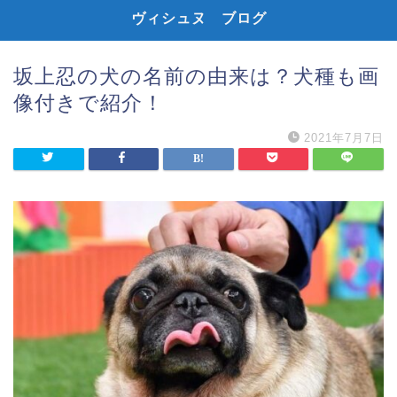
ヴィシュヌ ブログ
坂上忍の犬の名前の由来は？犬種も画
像付きで紹介！
2021年7月7日