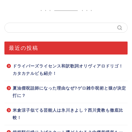
最近の投稿
ドライバーズライセンス和訳歌詞オリヴィアロドリゴ！
カタカナルビも紹介！
夏油傑呪詛師になった理由なぜ?ゲロ雑巾呪術と猿が決定
打に？
米倉涼子似てる芸能人は氷川きよし？西川貴教も徹底比
較！