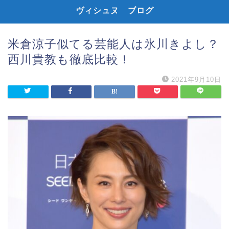
ヴィシュヌ ブログ
米倉涼子似てる芸能人は氷川きよし？
西川貴教も徹底比較！
2021年9月10日