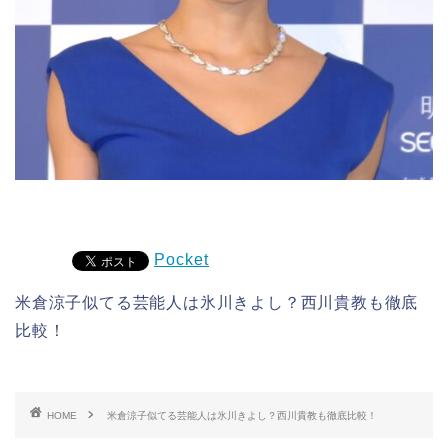
Pocket
米倉涼子似てる芸能人は氷川きよし？西川貴教も徹底
比較！
HOME
米倉涼子似てる芸能人は氷川きよし？西川貴教も徹底比較！