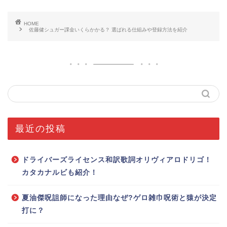
HOME
佐藤健シュガー課金いくらかかる？ 選ばれる仕組みや登録方法を紹介
最近の投稿
ドライバーズライセンス和訳歌詞オリヴィアロドリゴ！
カタカナルビも紹介！
夏油傑呪詛師になった理由なぜ?ゲロ雑巾呪術と猿が決定
打に？