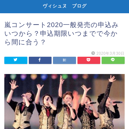
ヴィシュヌ ブログ
嵐コンサート2020一般発売の申込み
いつから？申込期限いつまでで今か
ら間に合う？
2020年3月30日