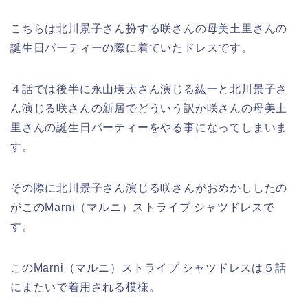
こちらは北川景子さん扮する咲さんの母美土里さんの
誕生日パーティーの際に着ていたドレスです。
４話では後半に永山瑛太さん演じる紘一と北川景子さ
ん演じる咲さんの新居でどういう訳か咲さんの母美土
里さんの誕生日パーティーをやる事になってしまいま
す。
その際に北川景子さん演じる咲さんがおめかししたの
がこのMarni（マルニ）ストライプ シャツドレスで
す。
このMarni（マルニ）ストライプ シャツドレスは５話
にまたいで着用される模様。