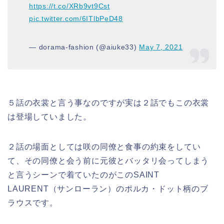
https://t.co/XRb9vt9Cst
pic.twitter.com/6ITlbPeD48
— dorama-fashion (@aiuke33)
May 7, 2021
５話の衣裳と言う事なのですが実は２話でもこの衣裳
は登場していました。
２話の場面としては咲の同僚と食事の約束をしてい
て、その同僚と会う前に元彼とバッタリ会ってしまう
と言うシーンで着ていたのがこのSAINT
LAURENT（サンローラン）のポルカ・ドット柄のブ
ラウスです。