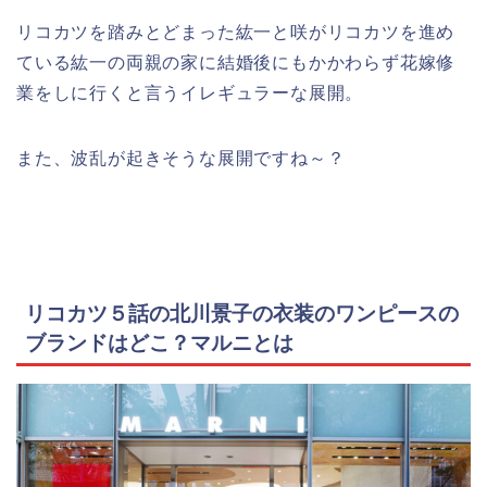
リコカツを踏みとどまった紘一と咲がリコカツを進め
ている紘一の両親の家に結婚後にもかかわらず花嫁修
業をしに行くと言うイレギュラーな展開。
また、波乱が起きそうな展開ですね～？
リコカツ５話の北川景子の衣装のワンピースの
ブランドはどこ？マルニとは