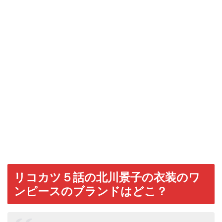
リコカツ５話の北川景子の衣装のワ
ンピースのブランドはどこ？