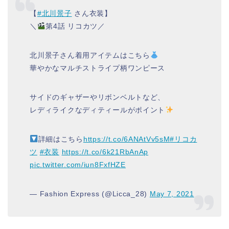
【
#北川景子
さん衣装】
＼
第4話 リコカツ／
北川景子さん着用アイテムはこちら
華やかなマルチストライプ柄ワンピース
サイドのギャザーやリボンベルトなど、
レディライクなディティールがポイント
詳細はこちら
https://t.co/6ANAtVv5sM
#リコカ
ツ
#衣装
https://t.co/6k21RbAnAp
pic.twitter.com/iun8FxfHZE
— Fashion Express (@Licca_28)
May 7, 2021