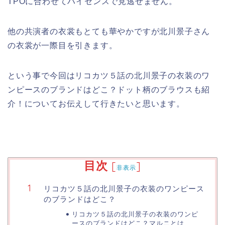
TPOに合わせてハイセンスで見逃せません。
他の共演者の衣裳もとても華やかですが北川景子さん
の衣裳が一際目を引きます。
という事で今回はリコカツ５話の北川景子の衣装のワ
ンピースのブランドはどこ？ドット柄のブラウスも紹
介！についてお伝えして行きたいと思います。
目次
[
]
非表示
リコカツ５話の北川景子の衣装のワンピース
のブランドはどこ？
リコカツ５話の北川景子の衣装のワンピ
ースのブランドはどこ？マルニとは