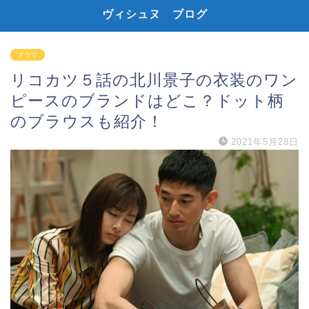
ヴィシュヌ ブログ
ドラマ
リコカツ５話の北川景子の衣装のワン
ピースのブランドはどこ？ドット柄
のブラウスも紹介！
2021年5月28日