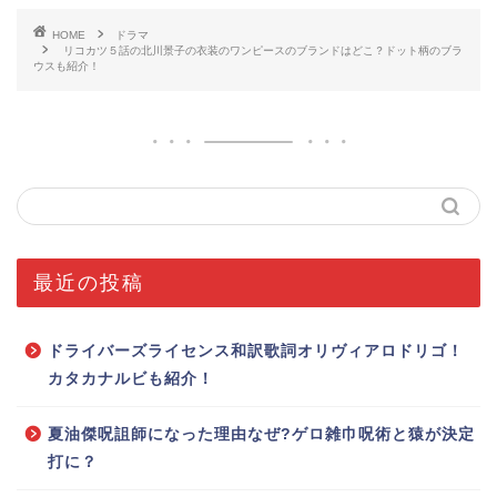
HOME
ドラマ
リコカツ５話の北川景子の衣装のワンピースのブランドはどこ？ドット柄のブラ
ウスも紹介！
最近の投稿
ドライバーズライセンス和訳歌詞オリヴィアロドリゴ！
カタカナルビも紹介！
夏油傑呪詛師になった理由なぜ?ゲロ雑巾呪術と猿が決定
打に？