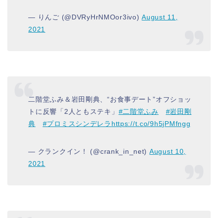
— りんご (@DVRyHrNMOor3ivo)
August 11,
2021
二階堂ふみ＆岩田剛典、“お食事デート”オフショッ
トに反響「2人ともステキ」
#二階堂ふみ
#岩田剛
典
#プロミスシンデレラ
https://t.co/9h5jPMfngg
— クランクイン！ (@crank_in_net)
August 10,
2021