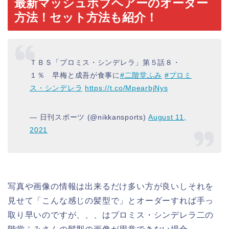
最新マッシュボブヘアーのオーダー
方法！セット方法も紹介！
ＴＢＳ「プロミス・シンデレラ」第５話８・
１％ 早梅と成吾が食事に
#二階堂ふみ
#プロミ
ス・シンデレラ
https://t.co/MpearbjNys
— 日刊スポーツ (@nikkansports)
August 11,
2021
写真や画像の情報は出来るだけ多い方が良いしそれを
見せて「こんな感じの髪型で」とオーダーすれば手っ
取り早いのですが、、、はプロミス・シンデレラ二の