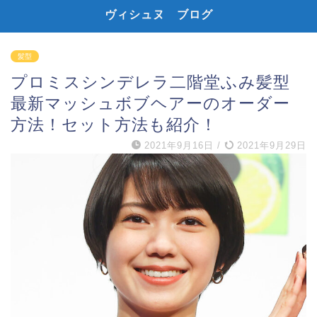
ヴィシュヌ ブログ
髪型
プロミスシンデレラ二階堂ふみ髪型
最新マッシュボブヘアーのオーダー
方法！セット方法も紹介！
2021年9月16日
/
2021年9月29日