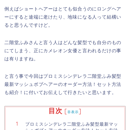
例えばショートヘアーはとても似合うのにロングヘア
ーにすると途端に老けたり、地味になる人って結構い
ると思うんですけど。
二階堂ふみさんと言う人はどんな髪型でも自分のもの
にてしまう、正にカメレオン女優と言われるだけの事
は有りますね。
と言う事で今回はプロミスシンデレラ二階堂ふみ髪型
最新マッシュボブヘアーのオーダー方法！セット方法
も紹介！に付いてお伝えして行きたいと思います。
目次
[
]
非表示
プロミスシンデレラ二階堂ふみ髪型最新マッ