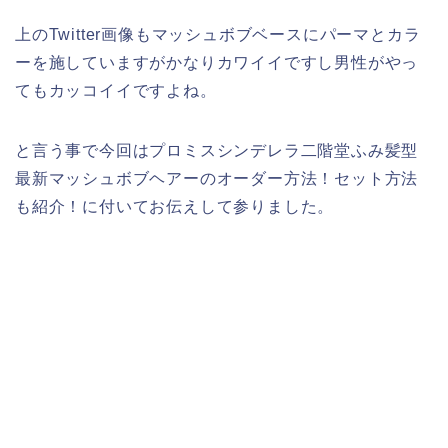
上のTwitter画像もマッシュボブベースにパーマとカラ
ーを施していますがかなりカワイイですし男性がやっ
てもカッコイイですよね。
と言う事で今回はプロミスシンデレラ二階堂ふみ髪型
最新マッシュボブヘアーのオーダー方法！セット方法
も紹介！に付いてお伝えして参りました。