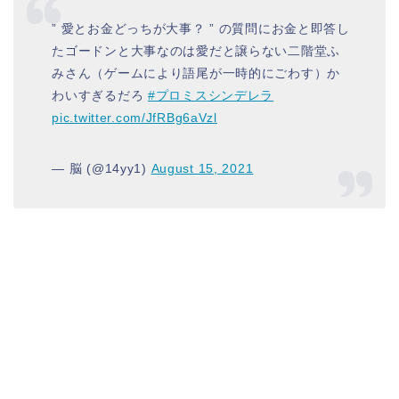
” 愛とお金どっちが大事？ ” の質問にお金と即答し
たゴードンと大事なのは愛だと譲らない二階堂ふ
みさん（ゲームにより語尾が一時的にごわす）か
わいすぎるだろ
#プロミスシンデレラ
pic.twitter.com/JfRBg6aVzl
— 脳 (@14yy1)
August 15, 2021