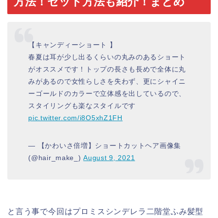
方法！セット方法も紹介！まとめ
【キャンディーショート 】
春夏は耳が少し出るくらいの丸みのあるショート
がオススメです！トップの長さも長めで全体に丸
みがあるので女性らしさを失わず、更にシャイニ
ーゴールドのカラーで立体感を出しているので、
スタイリングも楽なスタイルです
pic.twitter.com/i8O5xhZ1FH
— 【かわいさ倍増】ショートカットヘア画像集
(@hair_make_)
August 9, 2021
と言う事で今回はプロミスシンデレラ二階堂ふみ髪型