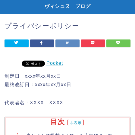
ヴィシュヌ ブログ
プライバシーポリシー
Pocket
制定日：xxxx年xx月xx日
最終改訂日：xxxx年xx月xx日
代表者名：XXXX XXXX
目次
[
]
非表示