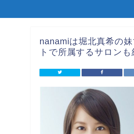
nanamiは堀北真希
トで所属するサロンも