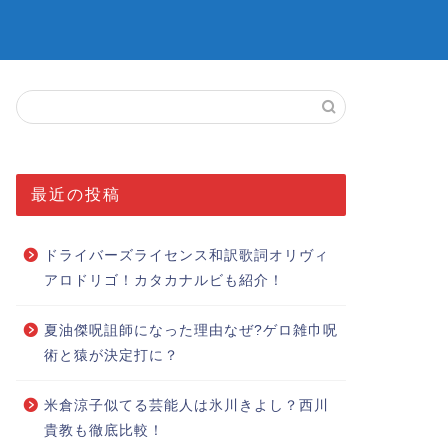
最近の投稿
ドライバーズライセンス和訳歌詞オリヴィ
アロドリゴ！カタカナルビも紹介！
夏油傑呪詛師になった理由なぜ?ゲロ雑巾呪
術と猿が決定打に？
米倉涼子似てる芸能人は氷川きよし？西川
貴教も徹底比較！