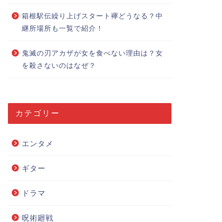
箱根駅伝繰り上げスタート襷どうなる？中
継所場所も一覧で紹介！
鬼滅の刃アカザが女を食べない理由は？女
を殺さないのはなぜ？
カテゴリー
エンタメ
ギター
ドラマ
呪術廻戦