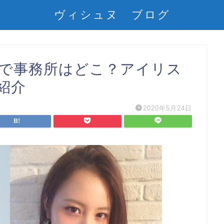
ヴィシュヌ ブログ
の妹で事務所はどこ？アイリス
紹介
2020年5月24日