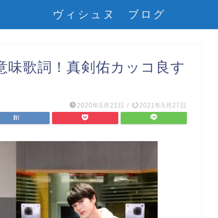
ヴィシュヌ ブログ
） 意味歌詞！真剣佑カッコ良す
2020年5月21日
/
2021年5月27日