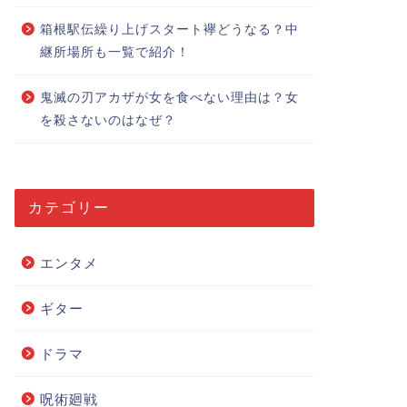
箱根駅伝繰り上げスタート襷どうなる？中
継所場所も一覧で紹介！
鬼滅の刃アカザが女を食べない理由は？女
を殺さないのはなぜ？
カテゴリー
エンタメ
ギター
ドラマ
呪術廻戦