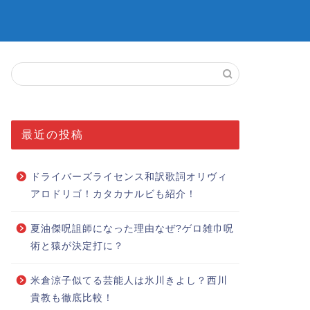
最近の投稿
ドライバーズライセンス和訳歌詞オリヴィ
アロドリゴ！カタカナルビも紹介！
夏油傑呪詛師になった理由なぜ?ゲロ雑巾呪
術と猿が決定打に？
米倉涼子似てる芸能人は氷川きよし？西川
貴教も徹底比較！