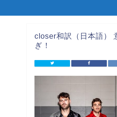
closer和訳（日本語
ぎ！