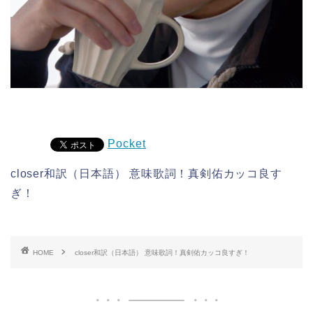
Pocket
closer和訳（日本語） 意味歌詞！真剣佑カッコ良す
ぎ！
HOME
closer和訳（日本語） 意味歌詞！真剣佑カッコ良すぎ！