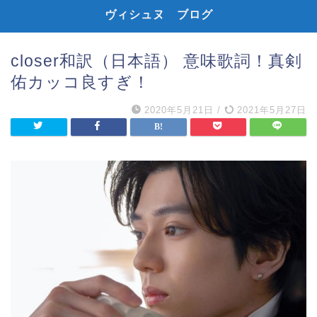
ヴィシュヌ ブログ
closer和訳（日本語） 意味歌詞！真剣
佑カッコ良すぎ！
2020年5月21日
/
2021年5月27日