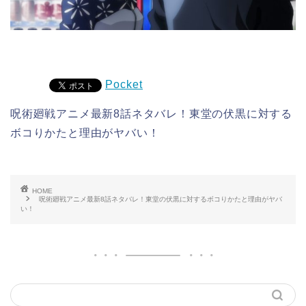
Pocket
呪術廻戦アニメ最新8話ネタバレ！東堂の伏黒に対する
ボコりかたと理由がヤバい！
HOME
呪術廻戦アニメ最新8話ネタバレ！東堂の伏黒に対するボコりかたと理由がヤバ
い！