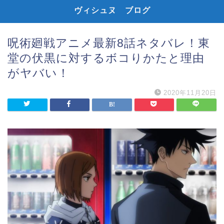
ヴィシュヌ ブログ
呪術廻戦アニメ最新8話ネタバレ！東
堂の伏黒に対するボコりかたと理由
がヤバい！
2020年11月20日