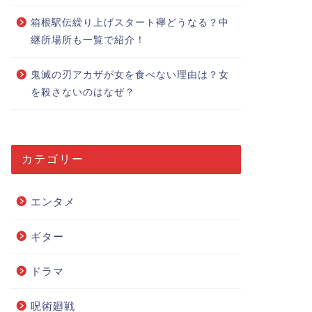
箱根駅伝繰り上げスタート襷どうなる？中
継所場所も一覧で紹介！
鬼滅の刃アカザが女を食べない理由は？女
を殺さないのはなぜ？
カテゴリー
エンタメ
ギター
ドラマ
呪術廻戦