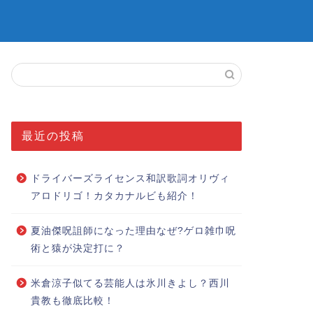
最近の投稿
ドライバーズライセンス和訳歌詞オリヴィ
アロドリゴ！カタカナルビも紹介！
夏油傑呪詛師になった理由なぜ?ゲロ雑巾呪
術と猿が決定打に？
米倉涼子似てる芸能人は氷川きよし？西川
貴教も徹底比較！