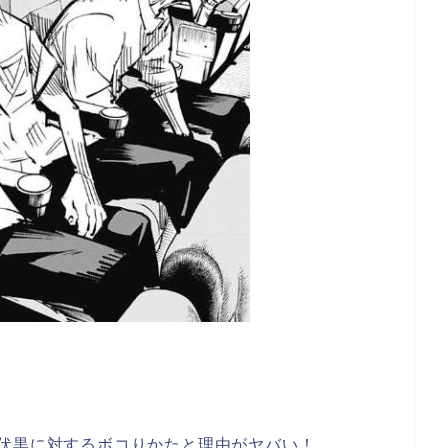
伏黒に対するボコりかたと理由がヤバい！