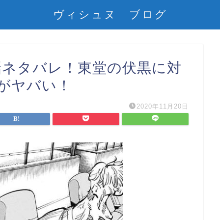
ヴィシュヌ ブログ
話ネタバレ！東堂の伏黒に対
がヤバい！
2020年11月20日