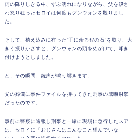
雨の降りしきる中、ずぶ濡れになりながら、父を殺さ
れ怒り狂ったセロイは何度もグンウォンを殴りまし
た。
そして、植え込みに有った”手に余る程の石”を取り、大
きく振りかざすと、グンウォンの頭をめがけて、叩き
付けようとしました。
と、その瞬間、銃声が鳴り響きます。
父の葬儀に事件ファイルを持ってきた刑事の威嚇射撃
だったのです。
事前に警察に通報し刑事と一緒に現場に急行したスア
は、セロイに「おじさんはこんなこと望んでいな