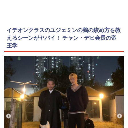
イテオンクラスのユジェミンの鶏の絞め方を教
えるシーンがヤバイ！ チャン・デヒ会長の帝
王学