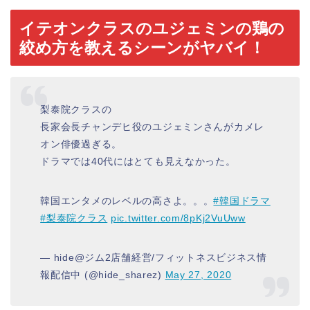
イテオンクラスのユジェミンの鶏の
絞め方を教えるシーンがヤバイ！
梨泰院クラスの
長家会長チャンデヒ役のユジェミンさんがカメレ
オン俳優過ぎる。
ドラマでは40代にはとても見えなかった。
韓国エンタメのレベルの高さよ。。。
#韓国ドラマ
#梨泰院クラス
pic.twitter.com/8pKj2VuUww
— hide@ジム2店舗経営/フィットネスビジネス情
報配信中 (@hide_sharez)
May 27, 2020