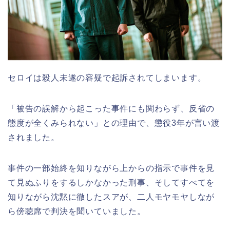
セロイは殺人未遂の容疑で起訴されてしまいます。
「被告の誤解から起こった事件にも関わらず、反省の
態度が全くみられない」との理由で、懲役3年が言い渡
されました。
事件の一部始終を知りながら上からの指示で事件を見
て見ぬふりをするしかなかった刑事、そしてすべてを
知りながら沈黙に徹したスアが、二人モヤモヤしなが
ら傍聴席で判決を聞いていました。