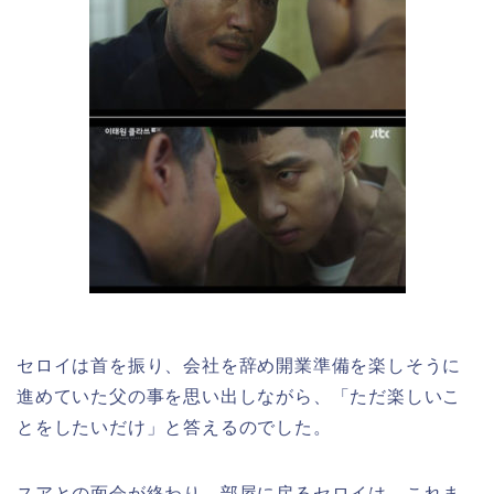
セロイは首を振り、会社を辞め開業準備を楽しそうに
進めていた父の事を思い出しながら、「ただ楽しいこ
とをしたいだけ」と答えるのでした。
スアとの面会が終わり、部屋に戻るセロイは、これま