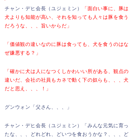
チャン・デヒ会長（ユジェミン）
「面白い事に、豚は
犬よりも知能が高い、それを知っても人々は豚を食う
だろうな、、、旨いからだ」
「価値観の違いなのに豚は食っても、犬を食うのはな
ぜ嫌悪する？」
「確かに犬は人になつくしかわいい所がある、観点の
違いだ、会社の社員もカネで動く下の奴らも、、、犬
だと思え、、、！」
グンウォン「父さん、、、」
チャン・デヒ会長（ユジェミン）「みんな元気に育っ
たな、、、どれどれ、どいつを食おうかな？、、、ど