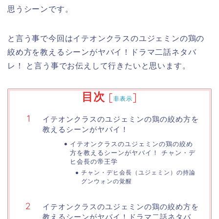
思うシーンです。
と言う事で今回はイテオンクラスのユジェミンの鶏の
絞め方を教えるシーンがヤバイ！ドラマ二話ネタバ
レ！ と言う事でお伝えして行きたいと思います。
目次
[
]
非表示
イテオンクラスのユジェミンの鶏の絞め方を
教えるシーンがヤバイ！
イテオンクラスのユジェミンの鶏の絞め
方を教えるシーンがヤバイ！ チャン・デ
ヒ会長の帝王学
チャン・デヒ会長（ユジェミン）の持論
グンウォンの覚醒
イテオンクラスのユジェミンの鶏の絞め方を
教えるシーンがヤバイ！ドラマ二話ネタバ