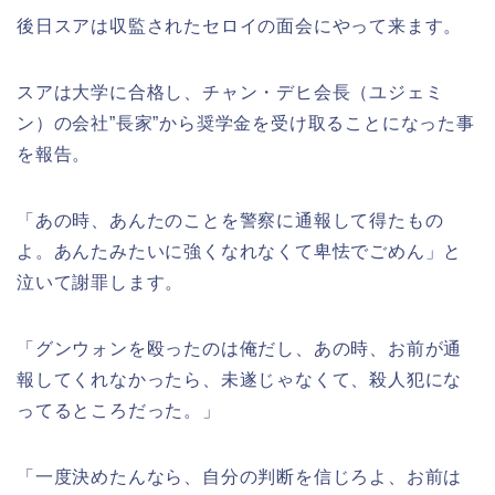
後日スアは収監されたセロイの面会にやって来ます。
スアは大学に合格し、チャン・デヒ会長（ユジェミ
ン）の会社”長家”から奨学金を受け取ることになった事
を報告。
「あの時、あんたのことを警察に通報して得たもの
よ。あんたみたいに強くなれなくて卑怯でごめん」と
泣いて謝罪します。
「グンウォンを殴ったのは俺だし、あの時、お前が通
報してくれなかったら、未遂じゃなくて、殺人犯にな
ってるところだった。」
「一度決めたんなら、自分の判断を信じろよ、お前は