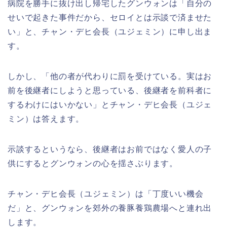
病院を勝手に抜け出し帰宅したグンウォンは「自分の
せいで起きた事件だから、セロイとは示談で済ませた
い」と、チャン・デヒ会長（ユジェミン）に申し出ま
す。
しかし、「他の者が代わりに罰を受けている。実はお
前を後継者にしようと思っている、後継者を前科者に
するわけにはいかない」とチャン・デヒ会長（ユジェ
ミン）は答えます。
示談するというなら、後継者はお前ではなく愛人の子
供にするとグンウォンの心を揺さぶります。
チャン・デヒ会長（ユジェミン）は「丁度いい機会
だ」と、グンウォンを郊外の養豚養鶏農場へと連れ出
します。