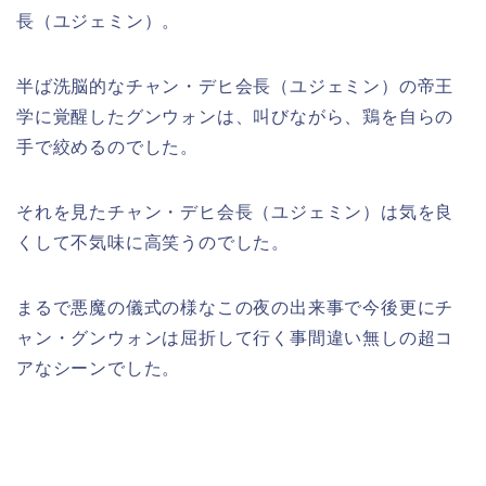
長（ユジェミン）。
半ば洗脳的なチャン・デヒ会長（ユジェミン）の帝王
学に覚醒したグンウォンは、叫びながら、鶏を自らの
手で絞めるのでした。
それを見たチャン・デヒ会長（ユジェミン）は気を良
くして不気味に高笑うのでした。
まるで悪魔の儀式の様なこの夜の出来事で今後更にチ
ャン・グンウォンは屈折して行く事間違い無しの超コ
アなシーンでした。