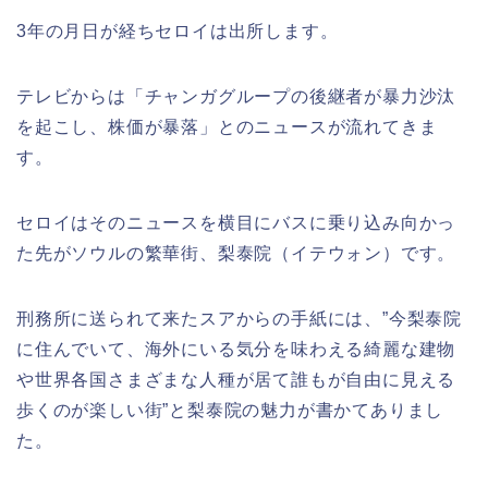
3年の月日が経ちセロイは出所します。
テレビからは「チャンガグループの後継者が暴力沙汰
を起こし、株価が暴落」とのニュースが流れてきま
す。
セロイはそのニュースを横目にバスに乗り込み向かっ
た先がソウルの繁華街、梨泰院（イテウォン）です。
刑務所に送られて来たスアからの手紙には、”今梨泰院
に住んでいて、海外にいる気分を味わえる綺麗な建物
や世界各国さまざまな人種が居て誰もが自由に見える
歩くのが楽しい街”と梨泰院の魅力が書かてありまし
た。