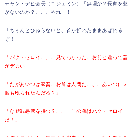
チャン・デヒ会長（ユジェミン）「無理か？長家を継
がないのか？、、、やれー！」
「ちゃんとひねらないと、首が折れたままあばれる
ぞ！」
「パク・セロイ、、、見てわかった、お前と違って器
がデカい」
「だがあいつは家畜、お前は人間だ、、、あいつに２
度も殴られたんだろ？」
「なぜ罪悪感を持つ？、、、この鶏はパク・セロイ
だ！」