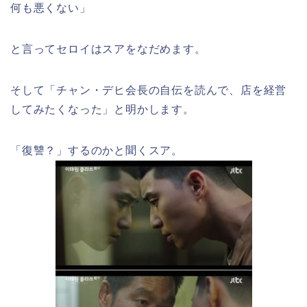
何も悪くない」
と言ってセロイはスアをなだめます。
そして「チャン・デヒ会長の自伝を読んで、店を経営
してみたくなった」と明かします。
「復讐？」するのかと聞くスア。