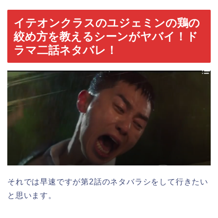
イテオンクラスのユジェミンの鶏の
絞め方を教えるシーンがヤバイ！ド
ラマ二話ネタバレ！
それでは早速ですが第2話のネタバラシをして行きたい
と思います。