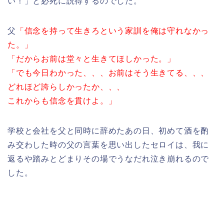
い！」と必死に説得するのでした。
父
「信念を持って生きろという家訓を俺は守れなかっ
た。」
「だからお前は堂々と生きてほしかった。」
「でも今日わかった、、、お前はそう生きてる、、、
どれほど誇らしかったか、、、
これからも信念を貫けよ。」
学校と会社を父と同時に辞めたあの日、初めて酒を酌
み交わした時の父の言葉を思い出したセロイは、我に
返るや踏みとどまりその場でうなだれ泣き崩れるので
した。