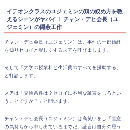
イテオンクラスのユジェミンの鶏の絞め方を教
えるシーンがヤバイ！ チャン・デヒ会長（ユ
ジェミン）の隠蔽工作
チャン・デヒ会長（ユジェミン）は、事件の一部始終
を知りセロイと親しくするスアを呼び出します。
そして「大学の授業料と生活費のすべてを援助する」
と打診します。
スアは「交換条件は？セロイに不利な証言をしろとい
うことですか？」と問います。
チャン・デヒ会長（ユジェミン）は高笑いをし「善意
の気持ちから申し出ているまでだ。証言は自分の思う