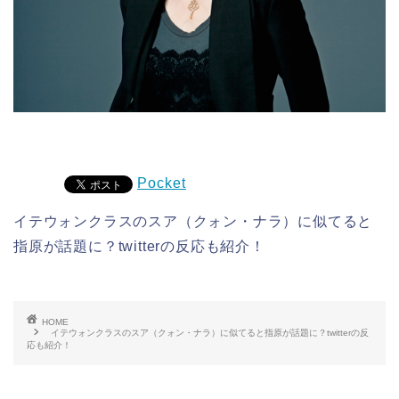
Pocket
イテウォンクラスのスア（クォン・ナラ）に似てると
指原が話題に？twitterの反応も紹介！
HOME
イテウォンクラスのスア（クォン・ナラ）に似てると指原が話題に？twitterの反
応も紹介！