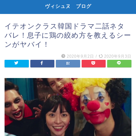
ヴィシュヌ ブログ
イテオンクラス韓国ドラマ二話ネタ
バレ！息子に鶏の絞め方を教えるシー
ンがヤバイ！
2020年9月2日
/
2020年9月3日