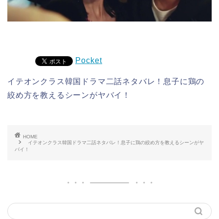
Pocket
イテオンクラス韓国ドラマ二話ネタバレ！息子に鶏の
絞め方を教えるシーンがヤバイ！
HOME
イテオンクラス韓国ドラマ二話ネタバレ！息子に鶏の絞め方を教えるシーンがヤ
バイ！