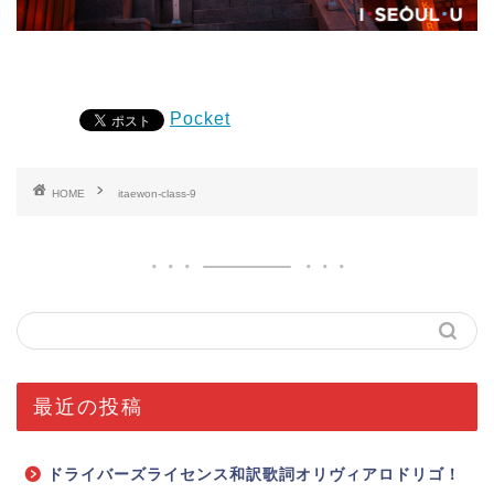
Pocket
HOME
itaewon-class-9
最近の投稿
ドライバーズライセンス和訳歌詞オリヴィアロドリゴ！