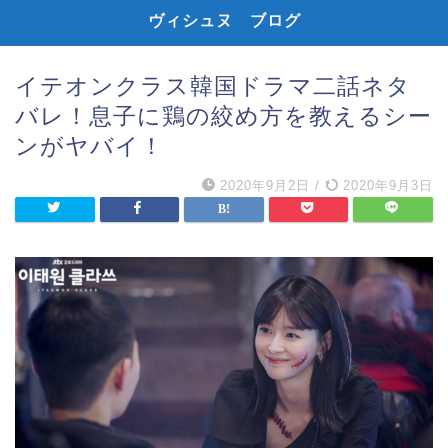
ヴィシュヌ ブログ
イテオンクラス韓国ドラマ二話ネタ
バレ！息子に鶏の絞め方を教えるシー
ンがヤバイ！
2020年9月2日
/
2020年9月3日