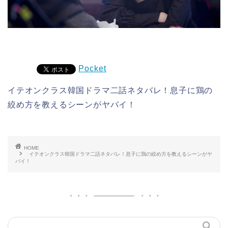
Pocket
イテオンクラス韓国ドラマ二話ネタバレ！息子に鶏の
絞め方を教えるシーンがヤバイ！
HOME
イテオンクラス韓国ドラマ二話ネタバレ！息子に鶏の絞め方を教えるシーンがヤ
バイ！