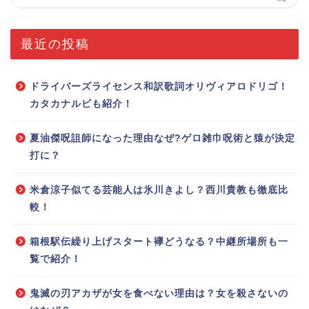
最近の投稿
ドライバーズライセンス和訳歌詞オリヴィアロドリゴ！
カタカナルビも紹介！
夏油傑呪詛師になった理由なぜ?ゲロ雑巾呪術と猿が決定
打に？
米倉涼子似てる芸能人は氷川きよし？西川貴教も徹底比
較！
箱根駅伝繰り上げスタート襷どうなる？中継所場所も一
覧で紹介！
鬼滅の刃アカザが女を食べない理由は？女を殺さないの