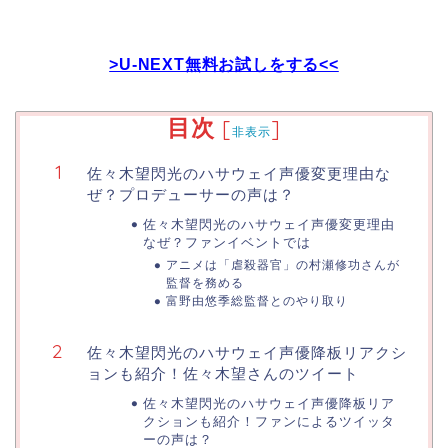
>U-NEXT無料お試しをする<<
目次
[
]
非表示
佐々木望閃光のハサウェイ声優変更理由な
ぜ？プロデューサーの声は？
佐々木望閃光のハサウェイ声優変更理由
なぜ？ファンイベントでは
アニメは「虐殺器官」の村瀬修功さんが
監督を務める
富野由悠季総監督とのやり取り
佐々木望閃光のハサウェイ声優降板リアクシ
ョンも紹介！佐々木望さんのツイート
佐々木望閃光のハサウェイ声優降板リア
クションも紹介！ファンによるツイッタ
ーの声は？