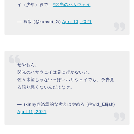
イ（少年）役で。
#閃光のハサウェイ
— 鯛飯 (@kansei_G)
April 10, 2021
せやねん。
閃光のハサウェイは見に行かないと。
佐々木望じゃないっぽいハサウェイでも、予告見
る限り悪くないんだよなァ。
— skinny@恣意的な考えはやめろ (@wid_Elijah)
April 11, 2021