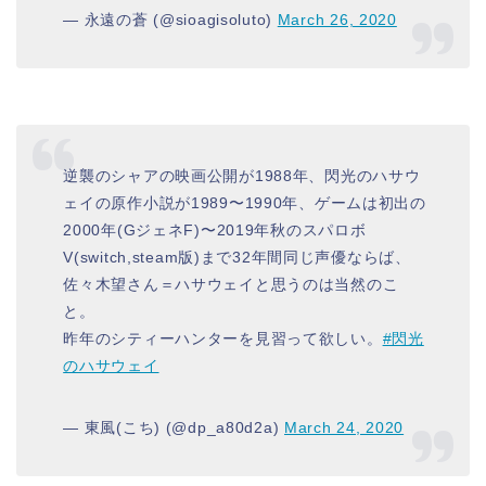
— 永遠の蒼 (@sioagisoluto)
March 26, 2020
逆襲のシャアの映画公開が1988年、閃光のハサウ
ェイの原作小説が1989〜1990年、ゲームは初出の
2000年(GジェネF)〜2019年秋のスパロボ
V(switch,steam版)まで32年間同じ声優ならば、
佐々木望さん＝ハサウェイと思うのは当然のこ
と。
昨年のシティーハンターを見習って欲しい。
#閃光
のハサウェイ
— 東風(こち) (@dp_a80d2a)
March 24, 2020