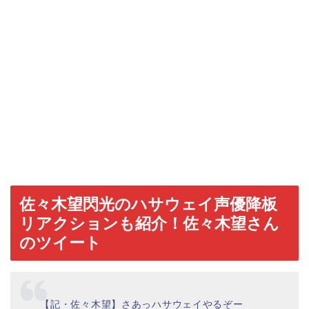
佐々木望閃光のハサウェイ声優降板
リアクションも紹介！佐々木望さん
のツイート
【記・佐々木望】さあっハサウェイやるぞー