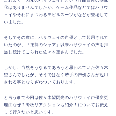
これまで『閃光のハサウェイ』という作品自体の映像
化はありませんでしたが、ゲーム作品などではハサウ
ェイやそれにまつわるモビルスーツがなどが登場して
いました。
そしてその度に、ハサウェイの声優として起用されて
いたのが、『逆襲のシャア』以来ハサウェイの声を担
当し続けてこられた佐々木望さんでした。
しかし、当然そうなるであろうと思われていた佐々木
望さんでしたが、そうではなく若手の声優さんが起用
される事となりざわついております。
と言う事で今回は佐々木望閃光のハサウェイ声優変更
理由なぜ？降板リアクションも紹介！についてお伝え
して行きたいと思います。