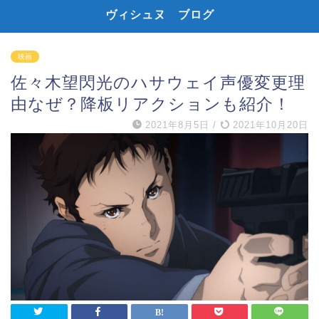
ヴィシュヌ ブログ
映画
佐々木望閃光のハサウェイ声優変更理
由なぜ？降板リアクションも紹介！
2021年8月5日
/
2021年10月20日