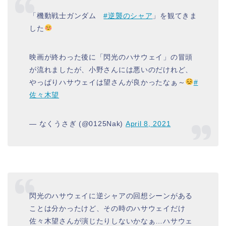
「機動戦士ガンダム
#逆襲のシャア
」を観てきま
した
映画が終わった後に「閃光のハサウェイ」の冒頭
が流れましたが、小野さんには悪いのだけれど、
やっぱりハサウェイは望さんが良かったなぁ～
#
佐々木望
— なくうさぎ (@0125Nak)
April 8, 2021
閃光のハサウェイに逆シャアの回想シーンがある
ことは分かったけど、その時のハサウェイだけ
佐々木望さんが演じたりしないかなぁ…ハサウェ