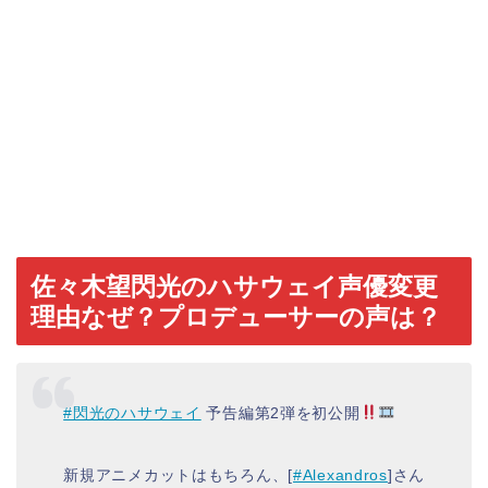
佐々木望閃光のハサウェイ声優変更
理由なぜ？プロデューサーの声は？
#閃光のハサウェイ
予告編第2弾を初公開
新規アニメカットはもちろん、[
#Alexandros
]さん