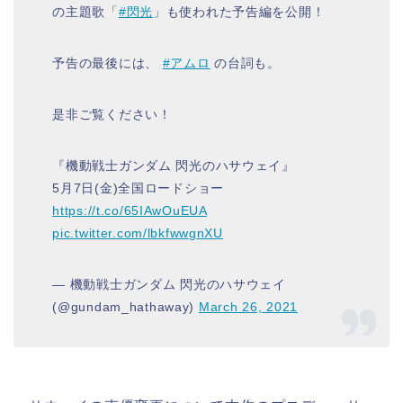
の主題歌「
#閃光
」も使われた予告編を公開！
予告の最後には、
#アムロ
の台詞も。
是非ご覧ください！
『機動戦士ガンダム 閃光のハサウェイ』
5月7日(金)全国ロードショー
https://t.co/65IAwOuEUA
pic.twitter.com/lbkfwwgnXU
— 機動戦士ガンダム 閃光のハサウェイ
(@gundam_hathaway)
March 26, 2021