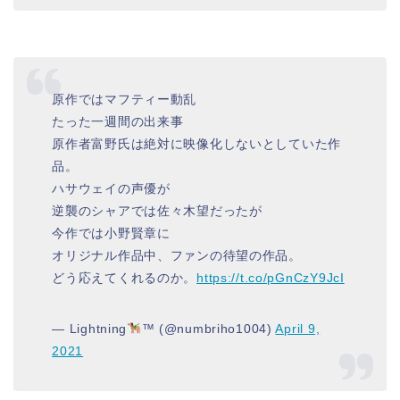
原作ではマフティー動乱
たった一週間の出来事
原作者富野氏は絶対に映像化しないとしていた作
品。
ハサウェイの声優が
逆襲のシャアでは佐々木望だったが
今作では小野賢章に
オリジナル作品中、ファンの待望の作品。
どう応えてくれるのか。
https://t.co/pGnCzY9JcI
— Lightning
™️
(@numbriho1004)
April 9,
2021