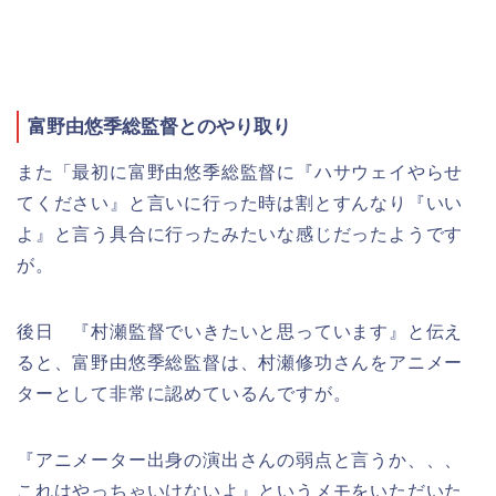
富野由悠季総監督とのやり取り
また「最初に富野由悠季総監督に『ハサウェイやらせ
てください』と言いに行った時は割とすんなり『いい
よ』と言う具合に行ったみたいな感じだったようです
が。
後日 『村瀬監督でいきたいと思っています』と伝え
ると、富野由悠季総監督は、村瀬修功さんをアニメー
ターとして非常に認めているんですが。
『アニメーター出身の演出さんの弱点と言うか、、、
これはやっちゃいけないよ』というメモをいただいた