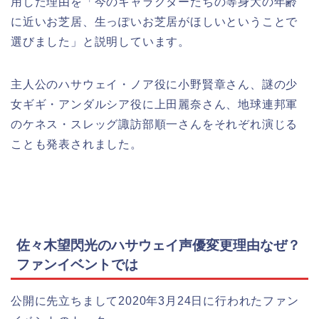
用した理由を「今のキャラクターたちの等身大の年齢
に近いお芝居、生っぽいお芝居がほしいということで
選びました」と説明しています。
主人公のハサウェイ・ノア役に小野賢章さん、謎の少
女ギギ・アンダルシア役に上田麗奈さん、地球連邦軍
のケネス・スレッグ諏訪部順一さんをそれぞれ演じる
ことも発表されました。
佐々木望閃光のハサウェイ声優変更理由なぜ？
ファンイベントでは
公開に先立ちまして2020年3月24日に行われたファン