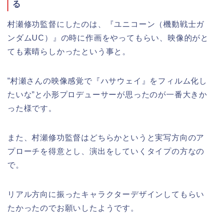
る
村瀬修功監督にしたのは、『ユニコーン（機動戦士ガ
ンダムUC）』の時に作画をやってもらい、映像的がと
ても素晴らしかったという事と。
”村瀬さんの映像感覚で『ハサウェイ』をフィルム化し
たいな”と小形プロデューサーが思ったのが一番大きか
った様です。
また、村瀬修功監督はどちらかというと実写方向のア
プローチを得意とし、演出をしていくタイプの方なの
で。
リアル方向に振ったキャラクターデザインしてもらい
たかったのでお願いしたようです。