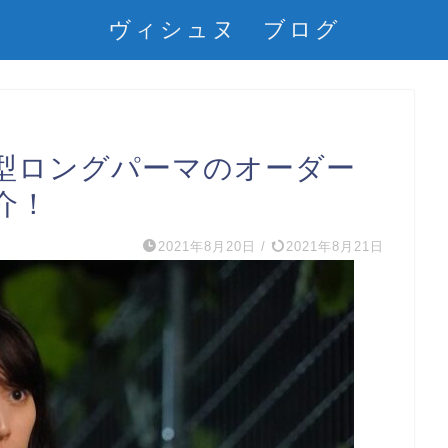
ヴィシュヌ ブログ
型ロングパーマのオーダー
介！
2021年8月20日
/
2021年8月21日