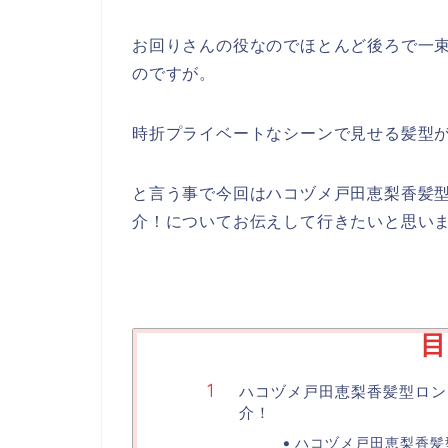
お回りさんの役なのでほとんど後ろで一
のですが。
時折プライベートなシーンで見せる髪型
と言う事で今回はハコヅメ戸田恵梨香髪
介！についてお伝えして行きたいと思い
目
ハコヅメ戸田恵梨香髪型ロン
介！
ハコヅメ戸田恵梨香髪