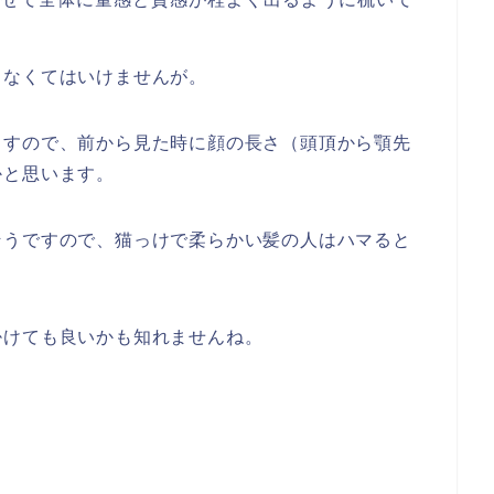
くなくてはいけませんが。
ますので、前から見た時に顔の長さ（頭頂から顎先
かと思います。
そうですので、猫っけで柔らかい髪の人はハマると
掛けても良いかも知れませんね。