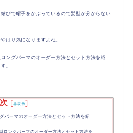
束結びで帽子をかぶっているので髪型が分からない
がやはり気になりますよね。
型ロングパーマのオーダー方法とセット方法を紹
ます。
次
[
]
非表示
グパーマのオーダー方法とセット方法を紹
型ロングパーマのオーダー方法とセット方法を