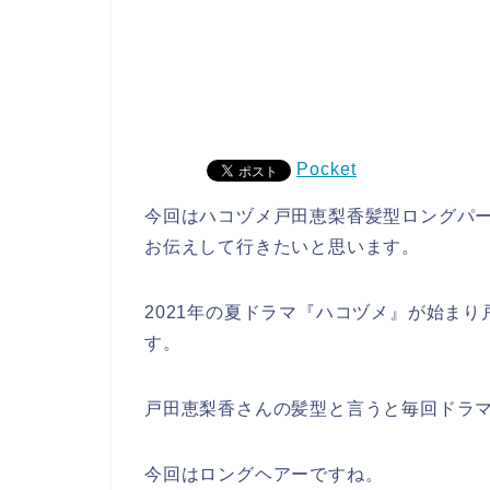
Pocket
今回はハコヅメ戸田恵梨香髪型ロングパ
お伝えして行きたいと思います。
2021年の夏ドラマ『ハコヅメ』が始ま
す。
戸田恵梨香さんの髪型と言うと毎回ドラ
今回はロングヘアーですね。