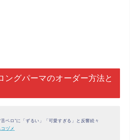
ロングパーマのオーダー方法と
“舌ペロ”に「ずるい」「可愛すぎる」と反響続々
ハコヅメ