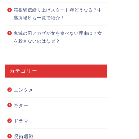
箱根駅伝繰り上げスタート襷どうなる？中
継所場所も一覧で紹介！
鬼滅の刃アカザが女を食べない理由は？女
を殺さないのはなぜ？
カテゴリー
エンタメ
ギター
ドラマ
呪術廻戦