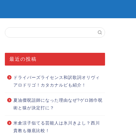
最近の投稿
ドライバーズライセンス和訳歌詞オリヴィ
アロドリゴ！カタカナルビも紹介！
夏油傑呪詛師になった理由なぜ?ゲロ雑巾呪
術と猿が決定打に？
米倉涼子似てる芸能人は氷川きよし？西川
貴教も徹底比較！