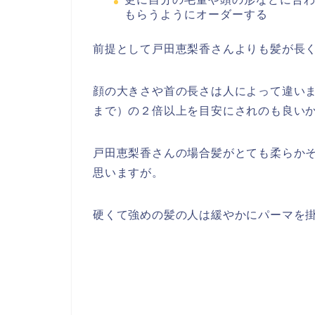
もらうようにオーダーする
前提として戸田恵梨香さんよりも髪が長
顔の大きさや首の長さは人によって違い
まで）の２倍以上を目安にされのも良い
戸田恵梨香さんの場合髪がとても柔らか
思いますが。
硬くて強めの髪の人は緩やかにパーマを