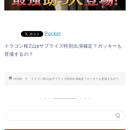
Pocket
ドラゴン桜2山pサプライズ特別出演確定？ガッキーも
登場するの？
HOME
ドラゴン桜2山pサプライズ特別出演確定？ガッキーも登場するの？