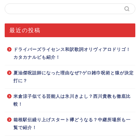
最近の投稿
ドライバーズライセンス和訳歌詞オリヴィアロドリゴ！
カタカナルビも紹介！
夏油傑呪詛師になった理由なぜ?ゲロ雑巾呪術と猿が決定
打に？
米倉涼子似てる芸能人は氷川きよし？西川貴教も徹底比
較！
箱根駅伝繰り上げスタート襷どうなる？中継所場所も一
覧で紹介！