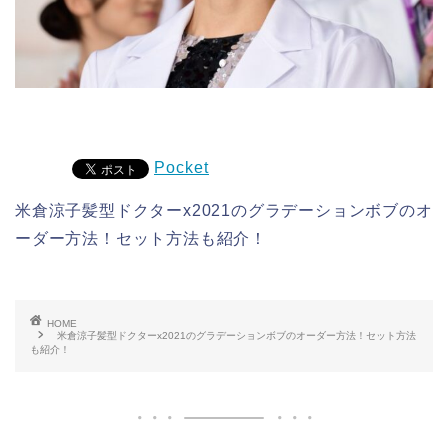
Pocket
米倉涼子髪型ドクターx2021のグラデーションボブのオ
ーダー方法！セット方法も紹介！
HOME
米倉涼子髪型ドクターx2021のグラデーションボブのオーダー方法！セット方法
も紹介！