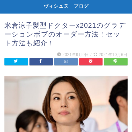
ヴィシュヌ ブログ
米倉涼子髪型ドクターx2021のグラデ
ーションボブのオーダー方法！セッ
ト方法も紹介！
2021年9月9日
/
2021年10月6日