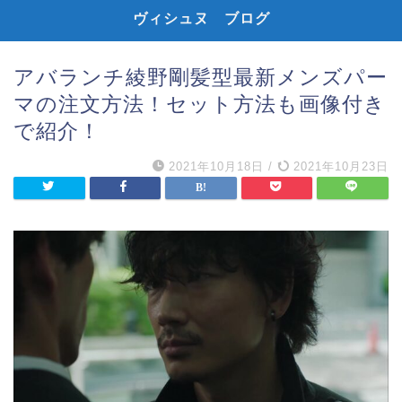
ヴィシュヌ ブログ
アバランチ綾野剛髪型最新メンズパー
マの注文方法！セット方法も画像付き
で紹介！
2021年10月18日
/
2021年10月23日