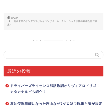
HOME
朝倉未来のサングラスはレイバンがメーカー！レーシック手術の真相を徹底調
査！
最近の投稿
ドライバーズライセンス和訳歌詞オリヴィアロドリゴ！
カタカナルビも紹介！
夏油傑呪詛師になった理由なぜ?ゲロ雑巾呪術と猿が決定