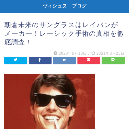
ヴィシュヌ ブログ
朝倉未来のサングラスはレイバンが
メーカー！レーシック手術の真相を徹
底調査！
2020年5月10日
/
2021年8月23日