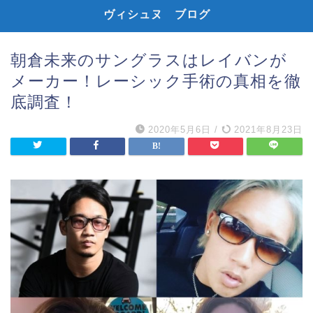
ヴィシュヌ ブログ
朝倉未来のサングラスはレイバンが
メーカー！レーシック手術の真相を徹
底調査！
2020年5月6日
/
2021年8月23日