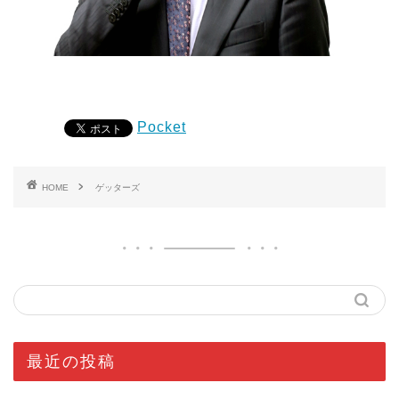
Pocket
HOME
ゲッターズ
最近の投稿